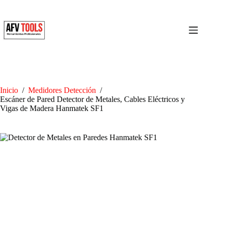
Skip
to
content
Inicio
/
Medidores Detección
/
Escáner de Pared Detector de Metales, Cables Eléctricos y
Vigas de Madera Hanmatek SF1