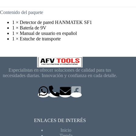
Contenido del paquete
1 × Detector de pared HANMATEK SF1
1 × Batería de 9V
1 × Manual de usuario en español
1 × Estuche de transporte
Especialistas en ofrecer soluciones de calidad para tus
necesidades diarias. Innovación y confianza en cada detalle.
ENLACES DE INTERÉS
Inicio
Tienda