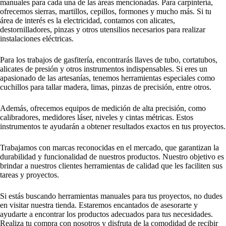
manuales para cada una de las áreas mencionadas. Para carpintería,
ofrecemos sierras, martillos, cepillos, formones y mucho más. Si tu
área de interés es la electricidad, contamos con alicates,
destornilladores, pinzas y otros utensilios necesarios para realizar
instalaciones eléctricas.
Para los trabajos de gasfitería, encontrarás llaves de tubo, cortatubos,
alicates de presión y otros instrumentos indispensables. Si eres un
apasionado de las artesanías, tenemos herramientas especiales como
cuchillos para tallar madera, limas, pinzas de precisión, entre otros.
Además, ofrecemos equipos de medición de alta precisión, como
calibradores, medidores láser, niveles y cintas métricas. Estos
instrumentos te ayudarán a obtener resultados exactos en tus proyectos.
Trabajamos con marcas reconocidas en el mercado, que garantizan la
durabilidad y funcionalidad de nuestros productos. Nuestro objetivo es
brindar a nuestros clientes herramientas de calidad que les faciliten sus
tareas y proyectos.
Si estás buscando herramientas manuales para tus proyectos, no dudes
en visitar nuestra tienda. Estaremos encantados de asesorarte y
ayudarte a encontrar los productos adecuados para tus necesidades.
Realiza tu compra con nosotros y disfruta de la comodidad de recibir